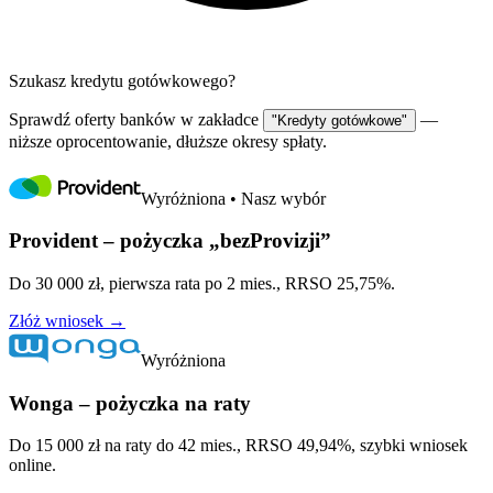
Szukasz kredytu gotówkowego?
Sprawdź oferty banków w zakładce
—
"Kredyty gotówkowe"
niższe oprocentowanie, dłuższe okresy spłaty.
Wyróżniona • Nasz wybór
Provident – pożyczka „bezProvizji”
Do 30 000 zł, pierwsza rata po 2 mies., RRSO 25,75%.
Złóż wniosek →
Wyróżniona
Wonga – pożyczka na raty
Do 15 000 zł na raty do 42 mies., RRSO 49,94%, szybki wniosek
online.