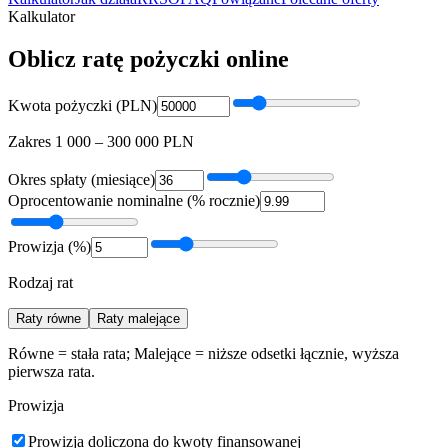
Kalkulator
Oblicz ratę pożyczki online
Kwota pożyczki (PLN)
Zakres 1 000 – 300 000 PLN
Okres spłaty (miesiące)
Oprocentowanie nominalne (% rocznie)
Prowizja (%)
Rodzaj rat
Raty równe
Raty malejące
Równe = stała rata; Malejące = niższe odsetki łącznie, wyższa
pierwsza rata.
Prowizja
Prowizja doliczona do kwoty finansowanej