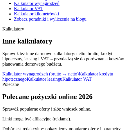
Kalkulator wynagrodzeń
Kalkulator VAT
Kalkulator kilometrówki
Zobacz poradniki i wyliczenia na blogu
Kalkulatory
Inne kalkulatory
Sprawdź też inne darmowe kalkulatory: netto–brutto, kredyt
hipoteczny, leasing i VAT – przydadzą się do porównania kosztów i
planowania domowego budżetu.
Kalkulator wynagrodzeń (brutto ↔ netto)
Kalkulator kredytu
hipotecznego
Kalkulator leasingu
Kalkulator VAT
Polecane
Polecane pożyczki online 2026
Sprawdź popularne oferty i złóż wniosek online.
Linki mogą być afiliacyjne (reklama).
Dobór jest redakcyjny: pokazujemy popularne oferty i parametry