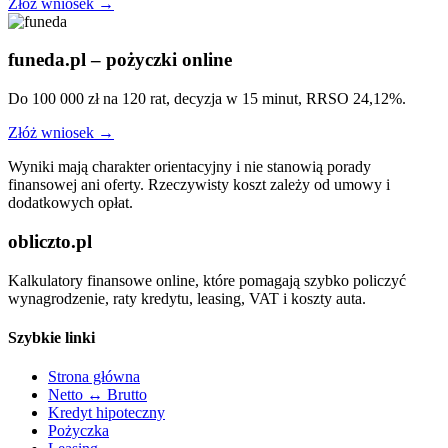
Złóż wniosek →
funeda.pl – pożyczki online
Do 100 000 zł na 120 rat, decyzja w 15 minut, RRSO 24,12%.
Złóż wniosek →
Wyniki mają charakter orientacyjny i nie stanowią porady
finansowej ani oferty. Rzeczywisty koszt zależy od umowy i
dodatkowych opłat.
obliczto.pl
Kalkulatory finansowe online, które pomagają szybko policzyć
wynagrodzenie, raty kredytu, leasing, VAT i koszty auta.
Szybkie linki
Strona główna
Netto ↔ Brutto
Kredyt hipoteczny
Pożyczka