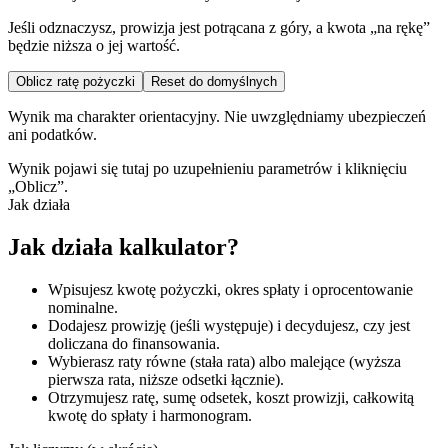
Jeśli odznaczysz, prowizja jest potrącana z góry, a kwota „na rękę”
będzie niższa o jej wartość.
Oblicz ratę pożyczki
Reset do domyślnych
Wynik ma charakter orientacyjny. Nie uwzględniamy ubezpieczeń
ani podatków.
Wynik pojawi się tutaj po uzupełnieniu parametrów i kliknięciu
„Oblicz”.
Jak działa
Jak działa kalkulator?
Wpisujesz kwotę pożyczki, okres spłaty i oprocentowanie
nominalne.
Dodajesz prowizję (jeśli występuje) i decydujesz, czy jest
doliczana do finansowania.
Wybierasz raty równe (stała rata) albo malejące (wyższa
pierwsza rata, niższe odsetki łącznie).
Otrzymujesz ratę, sumę odsetek, koszt prowizji, całkowitą
kwotę do spłaty i harmonogram.