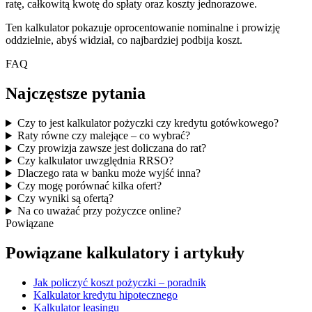
ratę, całkowitą kwotę do spłaty oraz koszty jednorazowe.
Ten kalkulator pokazuje oprocentowanie nominalne i prowizję
oddzielnie, abyś widział, co najbardziej podbija koszt.
FAQ
Najczęstsze pytania
Czy to jest kalkulator pożyczki czy kredytu gotówkowego?
Raty równe czy malejące – co wybrać?
Czy prowizja zawsze jest doliczana do rat?
Czy kalkulator uwzględnia RRSO?
Dlaczego rata w banku może wyjść inna?
Czy mogę porównać kilka ofert?
Czy wyniki są ofertą?
Na co uważać przy pożyczce online?
Powiązane
Powiązane kalkulatory i artykuły
Jak policzyć koszt pożyczki – poradnik
Kalkulator kredytu hipotecznego
Kalkulator leasingu