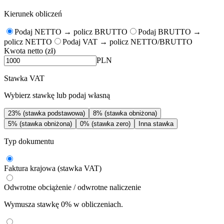
Kierunek obliczeń
Podaj NETTO → policz BRUTTO
Podaj BRUTTO →
policz NETTO
Podaj VAT → policz NETTO/BRUTTO
Kwota netto (zł)
PLN
Stawka VAT
Wybierz stawkę lub podaj własną
23% (stawka podstawowa)
8% (stawka obniżona)
5% (stawka obniżona)
0% (stawka zero)
Inna stawka
Typ dokumentu
Faktura krajowa (stawka VAT)
Odwrotne obciążenie / odwrotne naliczenie
Wymusza stawkę 0% w obliczeniach.