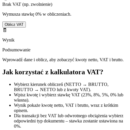
Brak VAT (np. zwolnienie)
Wymusza stawkę 0% w obliczeniach.
Oblicz VAT
🧾
Wynik
Podsumowanie
Wprowadź dane i oblicz, aby zobaczyć kwoty netto, VAT i brutto.
Jak korzystać z kalkulatora VAT?
Wybierz kierunek obliczeń (NETTO → BRUTTO,
BRUTTO → NETTO lub z kwoty VAT).
Wpisz kwotę i wybierz stawkę VAT (23%, 8%, 5%, 0% lub
własna).
Wynik pokaże kwotę netto, VAT i brutto, wraz z krótkim
opisem.
Dla transakcji bez VAT lub odwrotnego obciążenia wybierz
odpowiedni typ dokumentu – stawka zostanie ustawiona na
0%.